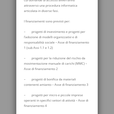
cui domande di accesso avverranno
attraverso una procedura informatica
articolata in diverse fasi.
I finanziamenti sono previsti per:
– progetti di investimento e progetti per
l’adozione di modelli organizzativi e di
responsabilità sociale – Asse di finanziamento
1 (sub Assi 1.1 e 1.2)
– progetti per la riduzione del rischio da
movimentazione manuale di carichi (MMC) –
Asse di finanziamento 2
– progetti di bonifica da materiali
contenenti amianto – Asse di finanziamento 3
– progetti per micro e piccole imprese
operanti in specifici settori di attività – Asse di
finanziamento 4