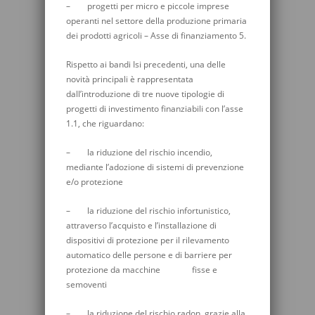
– progetti per micro e piccole imprese
operanti nel settore della produzione primaria
dei prodotti agricoli – Asse di finanziamento 5.
Rispetto ai bandi Isi precedenti, una delle
novità principali è rappresentata
dall’introduzione di tre nuove tipologie di
progetti di investimento finanziabili con l’asse
1.1, che riguardano:
– la riduzione del rischio incendio,
mediante l’adozione di sistemi di prevenzione
e/o protezione
– la riduzione del rischio infortunistico,
attraverso l’acquisto e l’installazione di
dispositivi di protezione per il rilevamento
automatico delle persone e di barriere per
protezione da macchine fisse e
semoventi
– la riduzione del rischio radon, grazie alla