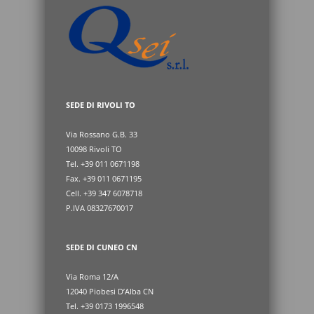
SEDE DI RIVOLI TO
Via Rossano G.B. 33
10098 Rivoli TO
Tel. +39 011 0671198
Fax. +39 011 0671195
Cell. +39 347 6078718
P.IVA 08327670017
SEDE DI CUNEO CN
Via Roma 12/A
12040 Piobesi D’Alba CN
Tel. +39 0173 1996548