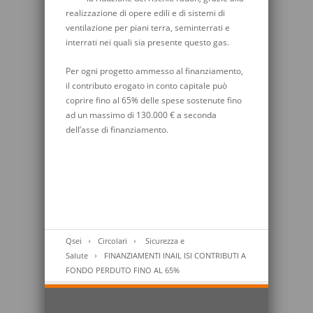
realizzazione di opere edili e di sistemi di
ventilazione per piani terra, seminterrati e
interrati nei quali sia presente questo gas.
Per ogni progetto ammesso al finanziamento,
il contributo erogato in conto capitale può
coprire fino al 65% delle spese sostenute fino
ad un massimo di 130.000 € a seconda
dell’asse di finanziamento.
Qsei
Circolari
Sicurezza e
Salute
FINANZIAMENTI INAIL ISI CONTRIBUTI A
FONDO PERDUTO FINO AL 65%